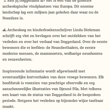
⏳ Ken jij Doggerland al? Het is één van de grootste
archeologische vindplaatsen van Europa. Dit enorme
landschap lag een miljoen jaar geleden daar waar nu de
Noordzee is.
🌊 Archeoloog en kinderboekenschrijver Linda Dieleman
schrijft erg vlot en bevlogen over het ontdekken van het
verleden en over het verhaal van Doggerland. Over de eerste
bewoners die er leefden: de Neanderthalers, de eerste
moderne mensen, de mammoeten, wolharige neushoorns
en reuzenherten.
Inspirerende informatie wordt afgewisseld met
avontuurlijke kortverhalen van deze vroege bewoners. Elk
hoofdstuk is voorzien van prachtige sfeervolle en erg
aanschouwelijke illustraties van Djenné Fila. Met telkens
een kaart van de status van Doggerland in de besproken
periode. Hetgeen het verleden op bijzonder wijze tastbaar
maakt.