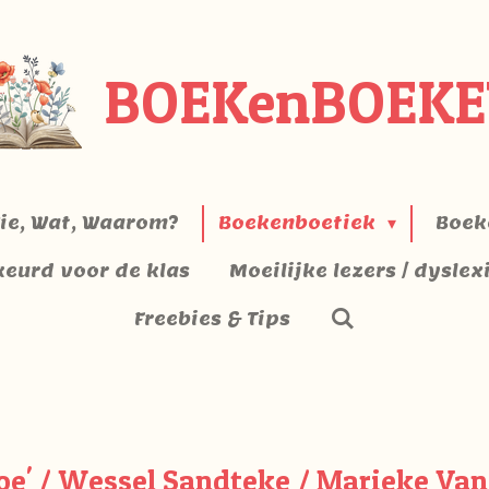
BOEKenBOEKE
ie, Wat, Waarom?
Boekenboetiek
Boek
keurd voor de klas
Moeilijke lezers / dyslex
Freebies & Tips
oe' / Wessel Sandteke / Marieke Van 