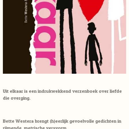
Uit elkaar is een indrukwekkend verzenboek over liefde
die overging.
Bette Westera brengt (h)eerlijk gevoelvolle gedichten in
rijmende, metrische versvorm.