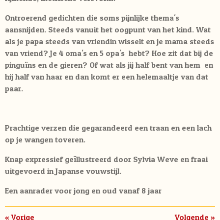
Ontroerend gedichten die soms pijnlijke thema's
aansnijden. Steeds vanuit het oogpunt van het kind. Wat
als je papa steeds van vriendin wisselt en je mama steeds
van vriend? Je 4 oma's en 5 opa's hebt? Hoe zit dat bij de
pinguïns en de gieren? Of wat als jij half bent van hem en
hij half van haar en dan komt er een helemaaltje van dat
paar.
Prachtige verzen die gegarandeerd een traan en een lach
op je wangen toveren.
Knap expressief geïllustreerd door Sylvia Weve en fraai
uitgevoerd in Japanse vouwstijl.
Een aanrader voor jong en oud vanaf 8 jaar
«
Vorige
Volgende
»