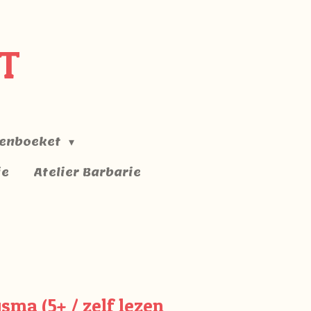
T
enboeket
ie
Atelier Barbarie
sma (5+ / zelf lezen