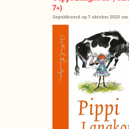
7+)
Gepubliceerd op 7 oktober 2020 om