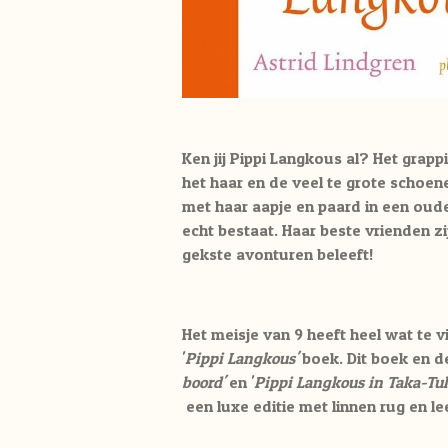
Ken jij Pippi Langkous al? Het grap
het haar en de veel te grote schoen
met haar aapje en paard in een oude 
echt bestaat.
Haar beste vrienden z
gekste avonturen beleeft!
Het meisje van 9 heeft heel wat te v
'
Pippi Langkous'
boek. Dit boek en d
boord'
en '
Pippi Langkous in Taka-Tu
een luxe editie met linnen rug en lee