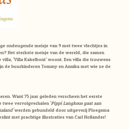
pige ondeugende meisje van 9 met twee vlechtjes in
en? Het sterkste meisje van de wereld, die samen
villa, 'Villa Kakelbont' woont. Een villa die trouwens
ijn de buurkinderen Tommy en Annika met wie ze de
ieren
. Want 75 jaar geleden verscheen het eerste
e twee vervolgverhalen '
Pippi Langkous gaat aan
kaland'
werden gebundeld door uitgeverij Ploegsma
slint met prachtige illustraties van Carl Hollander!