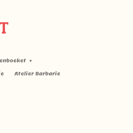
T
enboeket
ie
Atelier Barbarie