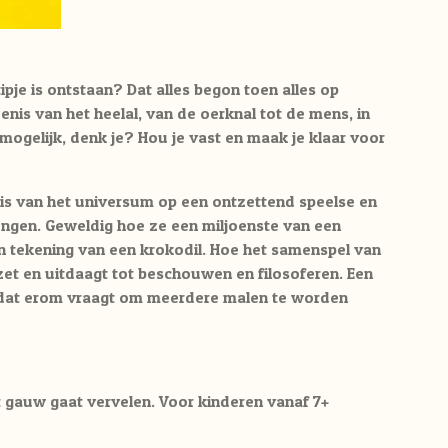
stipje is ontstaan? Dat alles begon toen alles op
nis van het heelal, van de oerknal tot de mens, in
ogelijk, denk je? Hou je vast en maak je klaar voor
is van het universum op een ontzettend speelse en
engen. Geweldig hoe ze een miljoenste van een
n tekening van een krokodil. Hoe het samenspel van
et en uitdaagt tot beschouwen en filosoferen. Een
 dat erom vraagt om meerdere malen te worden
t gauw gaat vervelen. Voor kinderen vanaf 7+