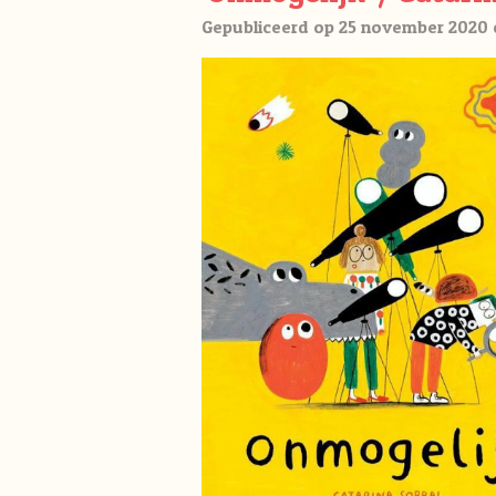
Gepubliceerd op 25 november 2020 