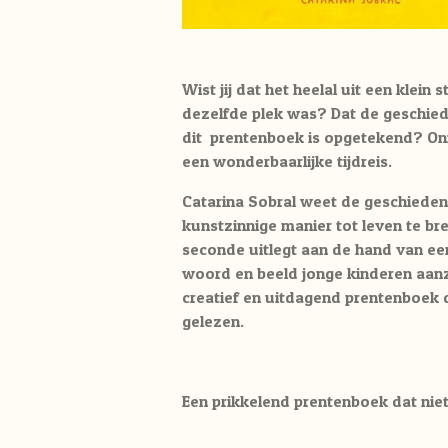
Wist jij dat het heelal uit een klein 
dezelfde plek was? Dat de geschiede
dit prentenboek is opgetekend? Onm
een wonderbaarlijke tijdreis.
Catarina Sobral weet de geschieden
kunstzinnige manier tot leven te br
seconde uitlegt aan de hand van ee
woord en beeld jonge kinderen aanz
creatief en uitdagend prentenboek
gelezen.
Een prikkelend prentenboek dat nie