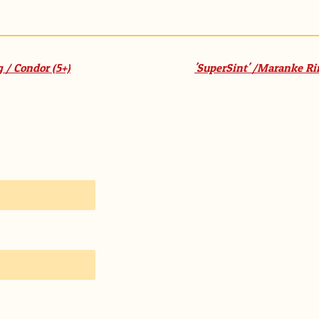
g / Condor (5+)