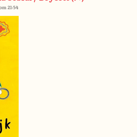
om 21:54