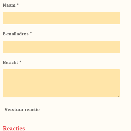
Naam *
E-mailadres *
Bericht *
Verstuur reactie
Reacties