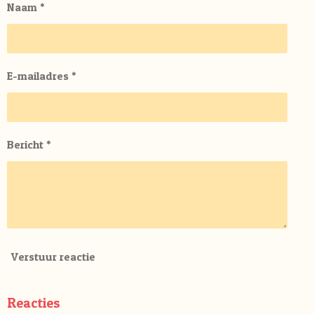
Naam *
E-mailadres *
Bericht *
Verstuur reactie
Reacties