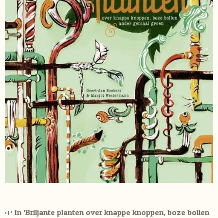
🌱 In ‘Briljante planten over knappe knoppen, boze bollen