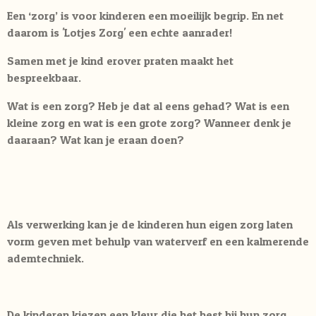
Een ‘zorg’ is voor kinderen een moeilijk begrip. En net
daarom is 'Lotjes Zorg' een echte aanrader!
Samen met je kind erover praten maakt het
bespreekbaar.
Wat is een zorg? Heb je dat al eens gehad? Wat is een
kleine zorg en wat is een grote zorg? Wanneer denk je
daaraan? Wat kan je eraan doen?
Als verwerking kan je de kinderen hun eigen zorg laten
vorm geven met behulp van waterverf en een kalmerende
ademtechniek.
De kinderen kiezen een kleur die het best bij hun zorg