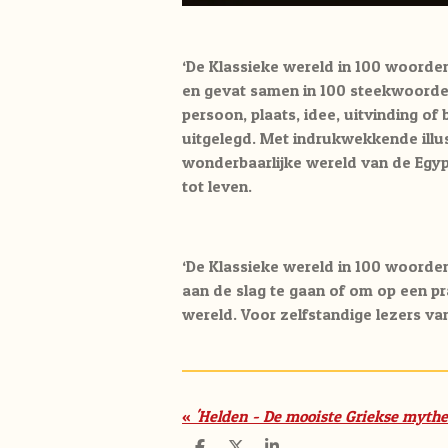
‘De Klassieke wereld in 100 woorden
en gevat samen in 100 steekwoord
persoon, plaats, idee, uitvinding of
uitgelegd. Met indrukwekkende illu
wonderbaarlijke wereld van de Egyp
tot leven.
‘De Klassieke wereld in 100 woorde
aan de slag te gaan of om op een pr
wereld. Voor zelfstandige lezers van
«