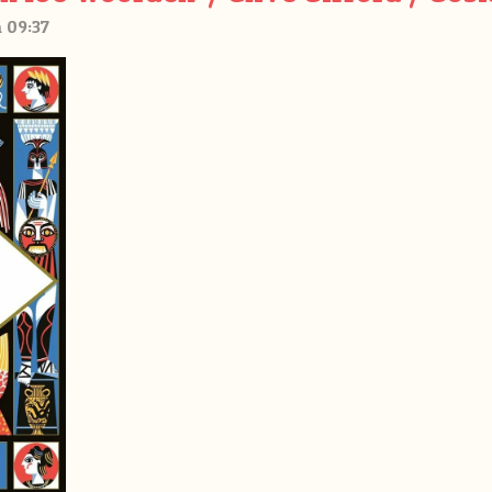
 09:37